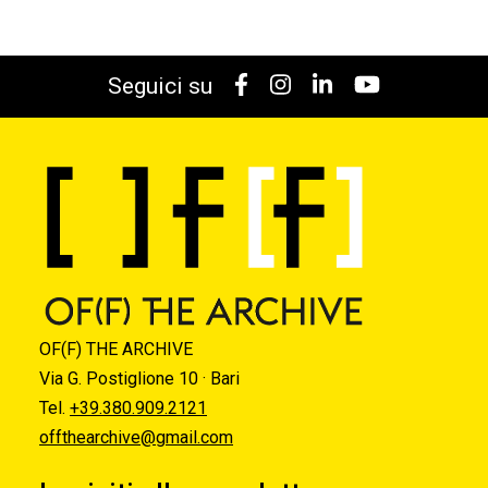
Seguici su
OF(F) THE ARCHIVE
Via G. Postiglione 10 · Bari
Tel.
+39.380.909.2121
offthearchive@gmail.com